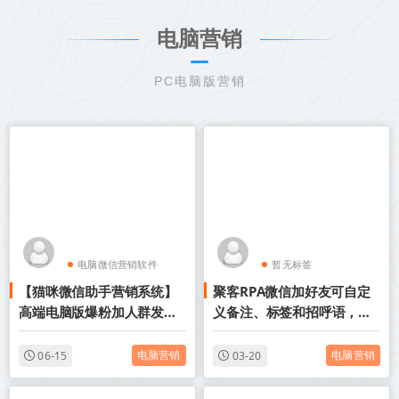
电脑营销
PC电脑版营销
电脑微信营销软件
暂无标签
【猫咪微信助手营销系统】
聚客RPA微信加好友可自定
电脑版微信加人
高端电脑版爆粉加人群发拉
义备注、标签和招呼语，批
群进群综合软件
量添加好友。
电脑营销
电脑营销
06-15
03-20