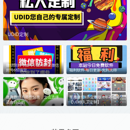
UDID定制
微信防封号技巧，如何防止微信
封号6招搞定
福利软件-每日更新-先到先得
微商软件有哪些分类，怎么选择
苹果微信8开定制版-1年不会掉
适合自己的
【UDID人工定制】