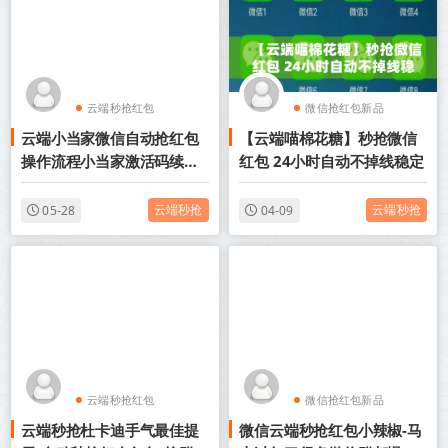
云端秒抢红包
微信抢红包新品
云端小当家微信自动抢红包
【云端喵棉花糖】秒抢微信
微信抢红包新品
云端秒抢红包
操作流程小当家激活码续费
红包 24小时自动不掉线稳定
云端秒抢辅助工具
云端秒抢
云端秒抢
05-28
04-09
云端秒抢红包
微信抢红包新品
云端秒抢杜卡迪手气最佳提
微信云端秒抢红包小辣椒-马
微信抢红包新品
云端秒抢红包