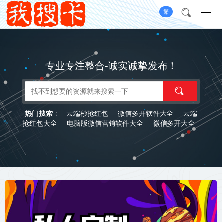
繁
专业专注整合-诚实诚挚发布！
云端秒抢红包
微信多开软件大全
云端
热门搜索：
抢红包大全
电脑版微信营销软件大全
微信多开大全
激活码商城
苹果微信多开大全
云端转发秒抢