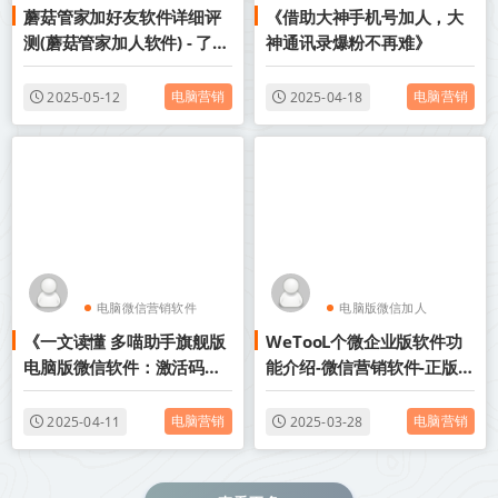
蘑菇管家加好友软件详细评
《借助大神手机号加人，大
电脑版微信加人
电脑版通讯录协议
测(蘑菇管家加人软件) - 了解
神通讯录爆粉不再难》
蘑菇管家从现在开始
电脑营销
电脑营销
2025-05-12
2025-04-18
电脑微信营销软件
电脑版微信加人
《一文读懂 多喵助手旗舰版
WeTooL个微企业版软件功
电脑版微信加人
电脑微信营销软件
电脑版微信软件：激活码与
能介绍-微信营销软件-正版激
使用教程大揭秘》
活码授权
电脑营销
电脑营销
2025-04-11
2025-03-28