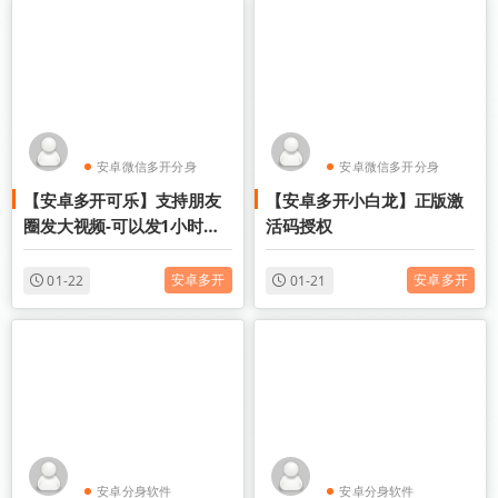
安卓微信多开分身
安卓微信多开分身
【安卓多开可乐】支持朋友
【安卓多开小白龙】正版激
安卓分身软件
安卓分身软件
圈发大视频-可以发1小时视
活码授权
频
安卓多开
安卓多开
01-22
01-21
安卓分身软件
安卓分身软件