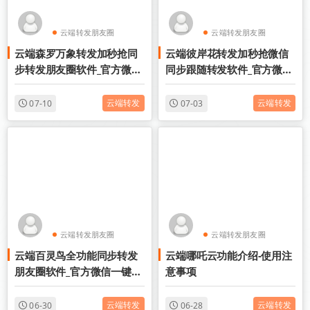
云端转发朋友圈
云端转发朋友圈
云端森罗万象转发加秒抢同
云端彼岸花转发加秒抢微信
云端收藏转发
云端收藏转发
步转发朋友圈软件_官方微信
同步跟随转发软件_官方微信
一键转发
一键转发
云端转发
云端转发
07-10
07-03
云端转发朋友圈
云端转发朋友圈
云端百灵鸟全功能同步转发
云端哪吒云功能介绍-使用注
云端收藏转发
云端收藏转发
朋友圈软件_官方微信一键转
意事项
发
云端转发
云端转发
06-30
06-28