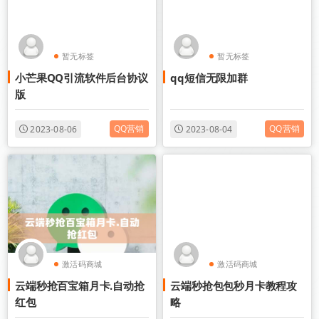
暂无标签
暂无标签
小芒果QQ引流软件后台协议
qq短信无限加群
版
QQ营销
QQ营销
2023-08-06
2023-08-04
激活码商城
激活码商城
云端秒抢百宝箱月卡.自动抢
云端秒抢包包秒月卡教程攻
电脑微信营销大全
电脑微信营销大全
红包
略