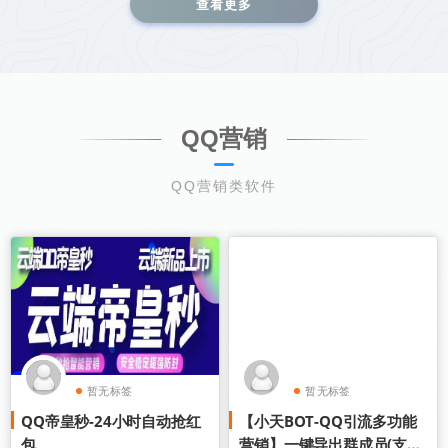
查看更多
QQ营销
QQ营销类软件
暂无标签
暂无标签
QQ帝皇秒-24小时自动抢红
【小天BOT-QQ引流多功能
包
营销】一键导出群成员(支持