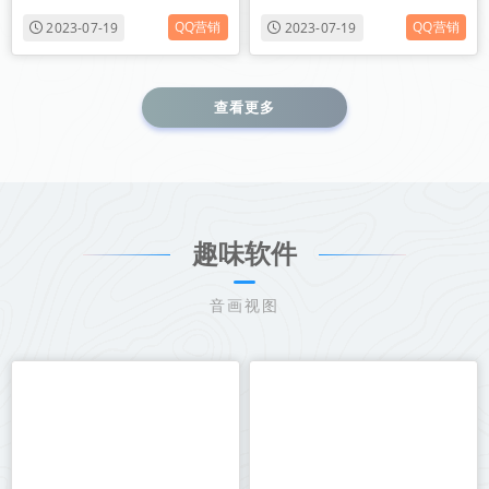
QQ营销
QQ营销
2023-07-19
2023-07-19
查看更多
趣味软件
音画视图