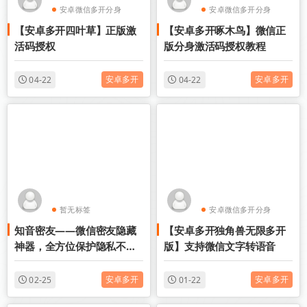
安卓微信多开分身
安卓微信多开分身
【安卓多开四叶草】正版激
【安卓多开啄木鸟】微信正
安卓分身软件
安卓分身软件
活码授权
版分身激活码授权教程
安卓多开
安卓多开
04-22
04-22
暂无标签
安卓微信多开分身
知音密友——微信密友隐藏
【安卓多开独角兽无限多开
安卓分身软件
神器，全方位保护隐私不泄
版】支持微信文字转语音
露
安卓多开
安卓多开
02-25
01-22