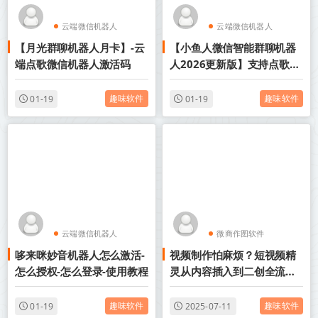
云端微信机器人
云端微信机器人
【月光群聊机器人月卡】-云
【小鱼人微信智能群聊机器
点歌机器人
点歌机器人
端点歌微信机器人激活码
人2026更新版】支持点歌，
一秒语音
趣味软件
趣味软件
01-19
01-19
云端微信机器人
微商作图软件
哆来咪妙音机器人怎么激活-
视频制作怕麻烦？短视频精
点歌机器人
视频制作软件
怎么授权-怎么登录-使用教程
灵从内容插入到二创全流程
包办
趣味软件
趣味软件
01-19
2025-07-11