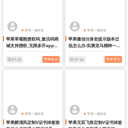
苹果一键转发
苹果一键转发
苹果草莓熊授权码_激活码商
苹果微信分身老提示版本过
苹果TF微信多开
苹果TF微信多开
城支持授权_无限多开app定
低怎么办-实测龙马精神一键
时发圈版本
搞定登录难题
苹果多开
苹果多开
07-25
07-24
苹果一键转发
苹果一键转发
苹果醉清风定制V证书掉签致
苹果无双飞将定制V证书掉签
苹果TF微信多开
苹果TF微信多开