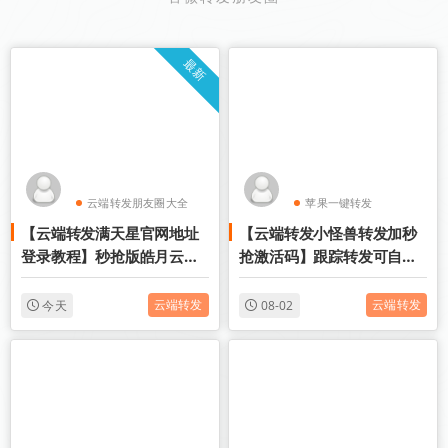
最新
云端转发朋友圈大全
苹果一键转发
【云端转发满天星官网地址
【云端转发小怪兽转发加秒
云端跟圈软件
苹果TF微信多开
登录教程】秒抢版皓月云实
抢激活码】跟踪转发可自动
时极速收藏转发好友朋友圈
屏蔽被转发者《云端转发小
怪兽转发加秒抢封号么》
云端转发
云端转发
今天
08-02