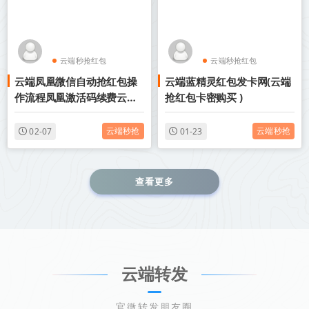
云端秒抢红包
云端秒抢红包
云端凤凰微信自动抢红包操
云端蓝精灵红包发卡网(云端
微信抢红包新品
微信抢红包新品
作流程凤凰激活码续费云端
抢红包卡密购买 )
秒抢辅助工具
云端秒抢
云端秒抢
02-07
01-23
查看更多
云端转发
官微转发朋友圈