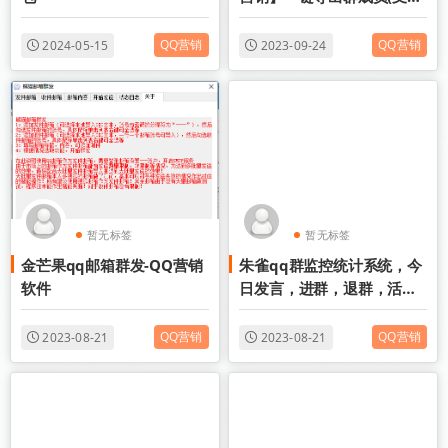
多个)，一键修改裙消息状态
QQ营销
QQ营销
2024-05-15
2023-09-24
暂无标签
暂无标签
金芒果qq邮箱群发-QQ营销
朱雀qq群监控统计系统，今
软件
日发言，进群，退群，活跃
人群统计，导出qq号
QQ营销
QQ营销
2023-08-21
2023-08-21