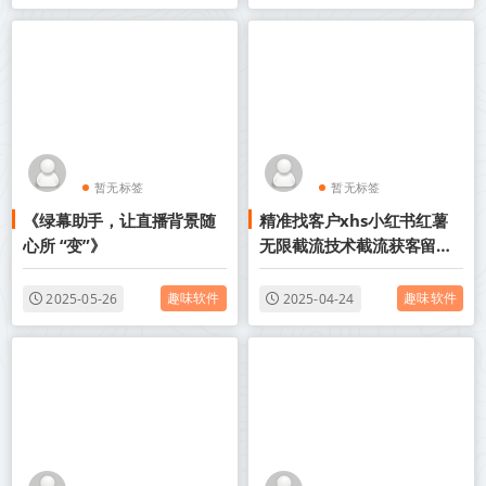
暂无标签
暂无标签
《绿幕助手，让直播背景随
精准找客户xhs小红书红薯
心所 “变”》
无限截流技术截流获客留痕
工具+教程
趣味软件
趣味软件
2025-05-26
2025-04-24