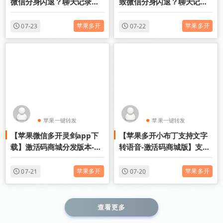
微信分身闪退？聊天记录会
致微信分身闪退？聊天记录
消失吗？手把手教你避坑指
会消失吗？手把手教你避坑
南
指南
苹果多开
苹果多开
07-23
07-22
苹果一键转发
苹果一键转发
【苹果微信多开灵剑app下
【苹果多开小布丁支持文字
苹果TF微信多开
苹果TF微信多开
载】激活码商城分发版本-兑
转语音-激活码商城版】支持
换码模式兑换
群内加好友
苹果多开
苹果多开
07-21
07-20
查看更多