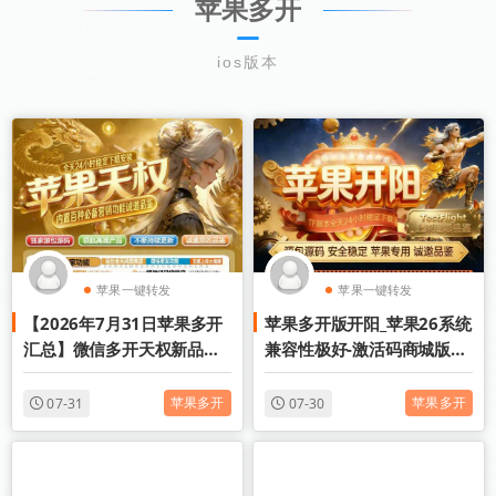
苹果多开
ios版本
苹果一键转发
苹果一键转发
【2026年7月31日苹果多开
苹果多开版开阳_苹果26系统
苹果TF微信多开
苹果TF微信多开
汇总】微信多开天权新品上
兼容性极好-激活码商城版本
市
震撼来袭
苹果多开
苹果多开
07-31
07-30