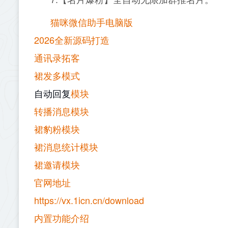
7.【名片爆粉】全自动无限加群推名片。
猫咪微信助手电脑版
2026全新源码打造
通讯录拓客
裙发多模式
模块
自动回复
转播消息模块
裙豹粉模块
裙消息统计模块
裙邀请模块
官网地址
https://vx.1icn.cn/download
内置功能介绍