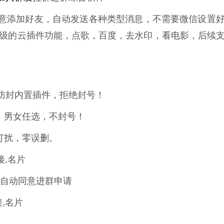
意添加好友，自动发送各种类型消息，不需要微信设置
级的云插件功能，点歌，百度，去水印，看电影，后续
防封内置插件，拒绝封号！
，男女任选，不封号！
打扰，零误删。
接,名片
 自动同意进群申请
接,名片