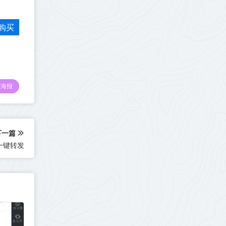
购买
海报
下一篇
一键转发