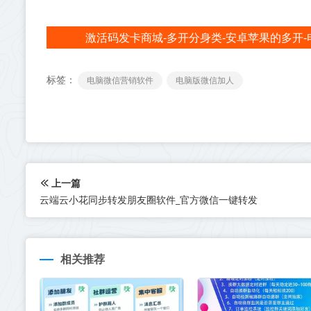
激活码发卡商城-多开分身类-安卓苹果的多开-
标签：
电脑微信营销软件
电脑版微信加人
上一篇
云端云小花同步转发朋友圈软件_官方微信一键转发
相关推荐