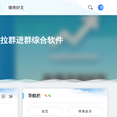
件
微商好文
繁
发拉群进群综合软件
导航栏
首页
苹果多开