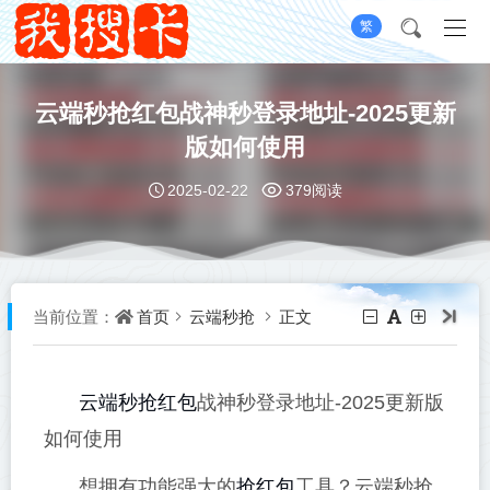
繁
云端秒抢红包战神秒登录地址-2025更新
版如何使用
2025-02-22
379阅读
首页
云端秒抢
正文
当前位置：
云端秒抢红包
战神秒登录地址-2025更新版
如何使用
抢红包
想拥有功能强大的
工具？云端秒抢