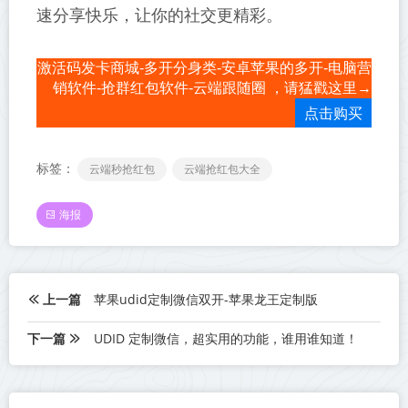
速分享快乐，让你的社交更精彩。
激活码发卡商城-多开分身类-安卓苹果的多开-电脑营
销软件-抢群红包软件-云端跟随圈 ，请猛戳这里→
点击购买
标签：
云端秒抢红包
云端抢红包大全
海报
上一篇
苹果udid定制微信双开-苹果龙王定制版
下一篇
UDID 定制微信，超实用的功能，谁用谁知道！