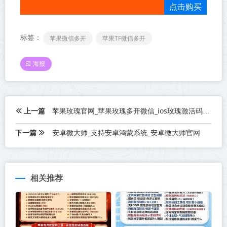
点击购买
标签：
苹果微信多开
苹果TF微信多开
海报
上一篇
苹果玫瑰官网_苹果玫瑰多开微信_ios玫瑰激活码_苹果玫瑰定时群发软件
下一篇
安卓微大师_支持安卓鸿蒙系统_安卓微大师官网
相关推荐