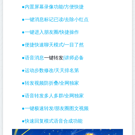
●内置屏幕录像功能/方便快捷
●一键消息标记已读/去除小红点
●一键进入朋友圈/快捷操作
●便捷快速聊天模式/一目了然
一键转发
●语音消息
|讲师必备
●运动步数修改/天天排名第
●转发视频防折叠/全网独家
●语音转发多人多群/全网独家
●一键极速转发/朋友圈图文视频
●快速回复模式语音合成功能