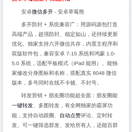
微信多开
安卓
- 安卓草莓熊
多开防封 + 系统兼容广：用源码源包打造
高端产品，超强防封、稳定如山，还持续更新
优化。独家支持六开微信共存，内置主程序和
双版软件包，兼容安卓 7-15 系统和鸿蒙 1.0-
5.0 系统，适配平板模式（iPad 能用）。能独
家修改分身图标和名称，搭配真实 8048 微信
版本，多号同时在线不卡顿、不封号。
转发营销 + 朋友圈功能超全面：朋友圈能
一键转发
、多图转发，有全网独家的霸屏功
自动点赞
能，支持自动跟圈、
评论、定时转
发。可一键筛选群发、发给所有人，还能百群