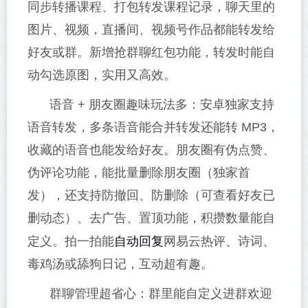
同步转播课程、打包转发课程记录，聊天里的
图片、视频，直播间、视频号作品都能转发给
好友或群。新增抢群聊红包功能，转发时能自
动勾选原图，实用又高效。
语音 + 朋友圈趣味玩法多：安卓独家支持
语音转发，多条语音能合并转发还能转 MP3，
收藏的语音也能发给好友。朋友圈有伪点赞、
伪评论功能，能批量删除朋友圈（独家首
发），还支持防撤回、防删除（可查看好友已
删动态）、去广告、置顶功能，积攒数量能自
自动回复
定义。拍一拍能
网易云热评、诗词、
毒鸡汤或舔狗日记，互动超有趣。
群聊管理超省心：群里能自定义进群欢迎