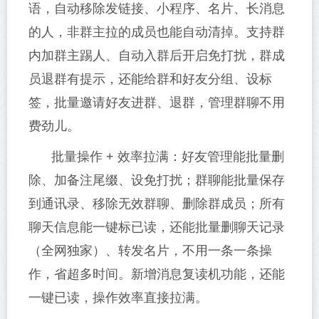
语，自动移除发链接、小程序、名片、长消息
的人，非群主拉的成员也能自动清掉。支持群
内加群主踢人、自动入群后开启免打扰，群成
员退群有提示，还能给群和好友分组、设标
签，批量邀请好友进群、退群，管理群聊不用
费劲儿。
批量操作 + 效率拉满：好友管理能批量删
除、加备注尾缀、设免打扰；群聊能批量保存
到通讯录、移除无效群聊、删除群成员；所有
聊天信息能一键标已读，还能批量删聊天记录
（全网独家）、转发名片，不用一条一条操
作，省超多时间。新增消息复读机功能，还能
一键已读，操作效率直接拉满。