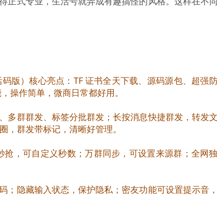
得正式专业，生活号就弄成有趣搞怪的风格。这样在不
激活码版）核心亮点：TF 证书全天下载、源码源包、超强
用功能，操作简单，微商日常都好用。
、多群群发、标签分批群发；长按消息快捷群发，转发
友圈，群发带标记，清晰好管理。
秒抢，可自定义秒数；万群同步，可设置来源群；全网
码；隐藏输入状态，保护隐私；密友功能可设置提示音