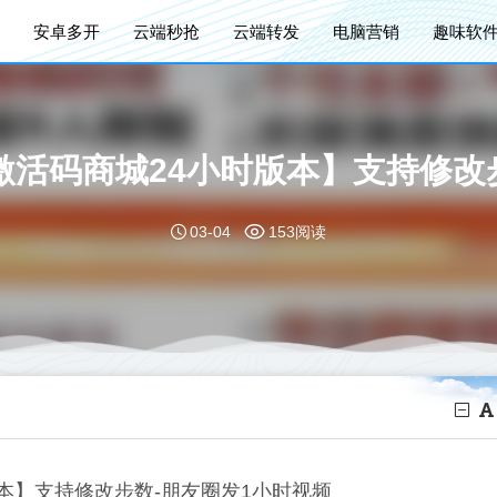
安卓多开
云端秒抢
云端转发
电脑营销
趣味软
活码商城24小时版本】支持修改
03-04
153阅读
本】支持修改步数-朋友圈发1小时视频