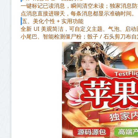
一键标记已读消息，瞬间清空未读；独家消息防
点消息直接进聊天，每条消息都显示准确时间。
五、美化个性 + 实用功能
全新 UI 美观简洁，可自定义主题、气泡、
小尾巴、智能检测僵尸粉；骰子 / 石头剪刀布