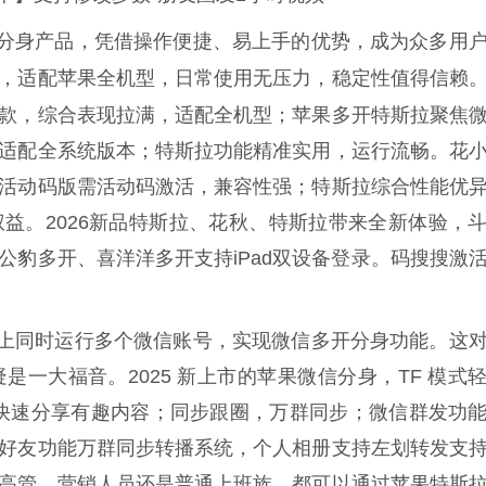
分身产品，凭借操作便捷、易上手的优势，成为众多用
，适配苹果全机型，日常使用无压力，稳定性值得信赖
款，综合表现拉满，适配全机型；苹果多开特斯拉聚焦
适配全系统版本；特斯拉功能精准实用，运行流畅。花
活动码版需活动码激活，兼容性强；特斯拉综合性能优
益。2026新品特斯拉、花秋、特斯拉带来全新体验，
公豹多开、喜洋洋多开支持iPad双设备登录。码搜搜激
上同时运行多个微信账号，实现微信多开分身功能。这
一大福音。2025 新上市的苹果微信分身，TF 模式
，快速分享有趣内容；同步跟圈，万群同步；微信群发功
好友功能万群同步转播系统，个人相册支持左划转发支
高管、营销人员还是普通上班族，都可以通过苹果特斯