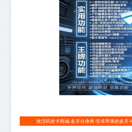
激活码发卡商城-多开分身类-安卓苹果的多开-