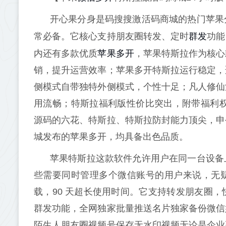
开心果分身是码搜搜激活码商城的热门苹果
群发
常必备。它核心支持朋友圈转发、定时
功能
苹果多开
内还有多款优质
，苹果特斯拉作为核心
销，提升运营效率；苹果多开特斯拉运行稳定，
侧模式自带独特外侧模式，个性十足；凡人修仙
用流畅；特斯拉福利版性价比突出，附带福利权
源码的六花、特斯拉、特斯拉防封能力顶尖，申
城发布的苹果多开，均具备出色品质。
苹果特斯拉这款软件允许用户在同一台设备
些需要同时管理多个微信账号的用户来说，无疑是
载，90 天超长使用时间。它支持转发朋友圈
群发功能，全网独家批量推送名片独家备份微信
陌生人朋友圈视频号保存无水印视频无论是企业