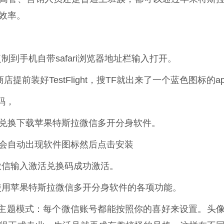
效率。
到手机自带safari浏览器地址栏输入打开。
商店提前装好TestFlight，搜TF就出来了一个蓝色图标的ap
码，
行兑换下载苹果特斯拉微信多开分身软件。
他会自动出现软件图标然后点击安装
微信输入激活兑换码成功激活。
使用苹果特斯拉微信多开分身软件的各项功能。
种主题模式：每个微信账号都能按照你的喜好来设置。头