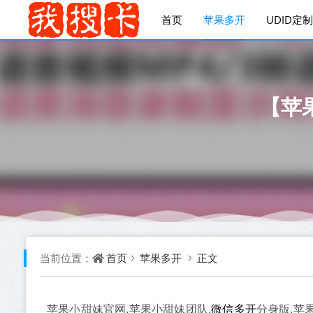
首页
苹果多开
UDID定制
【苹
首页
苹果多开
正文
当前位置：
微信多开
苹果小甜妹官网,苹果小甜妹团队,
分身版,苹