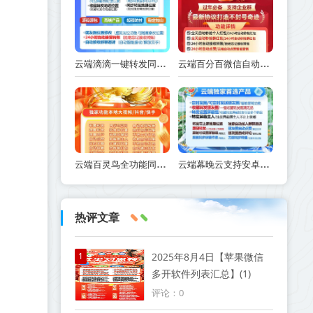
云端滴滴一键转发同步跟随朋友圈软件_官方微信一键转发
云端百分百微信自动抢红包操作流程百分百激活码续费云端秒抢辅助工具
云端百灵鸟全功能同步转发朋友圈软件_官方微信一键转发
云端幕晚云支持安卓鸿蒙新版系统_官方微信一键转发
热评文章
1
2025年8月4日【苹果微信
多开软件列表汇总】(1)
评论：0