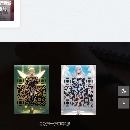
码商城
定时发
QQ扫一扫加客服