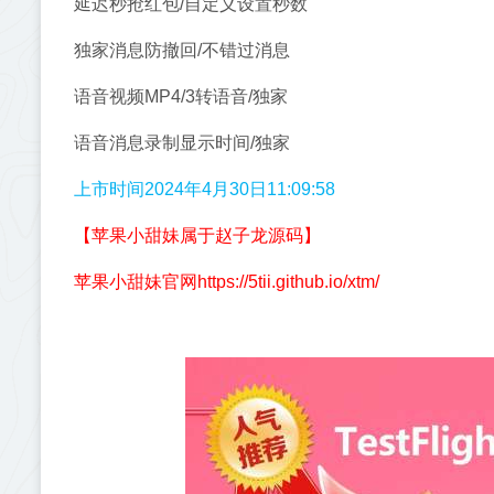
延迟秒抢红包/自定义设置秒数
独家消息防撤回/不错过消息
语音视频MP4/3转语音/独家
语音消息录制显示时间/独家
上市时间2024年4月30日11:09:58
【苹果小甜妹属于赵子龙源码】
苹果小甜妹官网https://5tii.github.io/xtm/