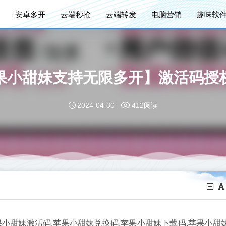
安卓多开
云端秒抢
云端转发
电脑营销
趣味软
果小甜妹支持无限多开】激活码授
2024-04-30
412阅读
果小甜妹激活码,苹果小甜妹兑换码,苹果小甜妹下载码,苹果小甜