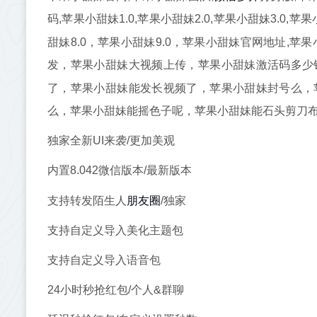
码,苹果小甜妹1.0,苹果小甜妹2.0,苹果小甜妹3.0,
甜妹8.0，苹果小甜妹9.0，苹果小甜妹官网地址,苹
发，苹果小甜妹大视频上传，苹果小甜妹激活码多少
了，苹果小甜妹能发长视频了，苹果小甜妹封号么，
么，苹果小甜妹能摇色子呢，苹果小甜妹能石头剪刀
独家全新UI来袭/更加美观
内置8.042微信版本/最新版本
朋友圈
支持转发陌生人
/独家
支持自定义导入美化主题包
支持自定义导入语音包
24小时秒抢红包/个人&群聊