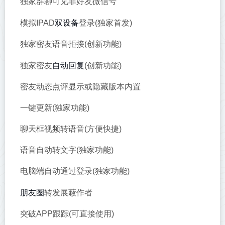
独家群聊可见非好友微信号
双设备
模拟IPAD
登录(独家首发)
独家密友语音拒接(创新功能)
自动回复
独家密友
(创新功能)
密友动态点评显示或隐藏版本内置
一键更新(独家功能)
聊天框视频转语音(方便快捷)
语音自动转文字(独家功能)
电脑端自动通过登录(独家功能)
朋友圈
转发展蔽作者
突破APP跟踪(可直接使用)