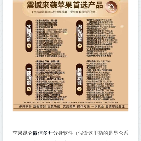
微信多开
苹果昆仑
分身软件（假设这里指的是昆仑系