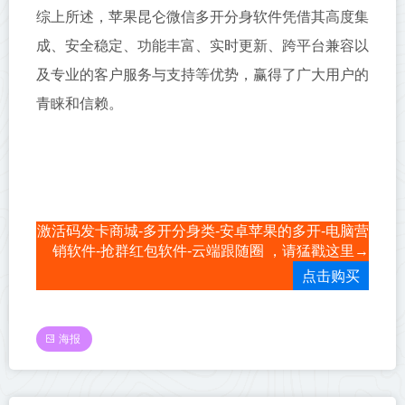
综上所述，苹果昆仑微信多开分身软件凭借其高度集
成、安全稳定、功能丰富、实时更新、跨平台兼容以
及专业的客户服务与支持等优势，赢得了广大用户的
青睐和信赖。
激活码发卡商城-多开分身类-安卓苹果的多开-电脑营
销软件-抢群红包软件-云端跟随圈 ，请猛戳这里→
点击购买
海报